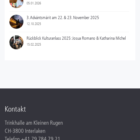
05.01.2026
3. Adväntsmärit am 22. & 23. November 2025
12.10.2025
Rückblick Kulturanlass 2025: Josua Romano & Katharina Michel
15.02.2025
Kontakt
Trinkhalle am Kleinen Rugen
CH-3800 Interlaken
Telefon
+41 79 784 79 21