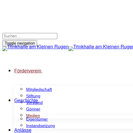
Toggle navigation
Förderverein
Mitgliedschaft
Stiftung
Geschichte
Vorstand
Gönner
Medien
Eigentümer
Instandsetzung
Anlässe