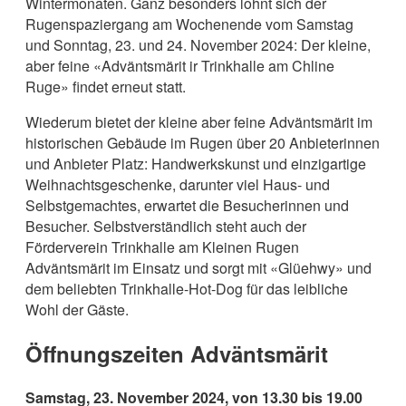
Wintermonaten. Ganz besonders lohnt sich der
Rugenspaziergang am Wochenende vom Samstag
und Sonntag, 23. und 24. November 2024: Der kleine,
aber feine «Adväntsmärit ir Trinkhalle am Chline
Ruge» findet erneut statt.
Wiederum bietet der kleine aber feine Adväntsmärit im
historischen Gebäude im Rugen über 20 Anbieterinnen
und Anbieter Platz: Handwerkskunst und einzigartige
Weihnachtsgeschenke, darunter viel Haus- und
Selbstgemachtes, erwartet die Besucherinnen und
Besucher. Selbstverständlich steht auch der
Förderverein Trinkhalle am Kleinen Rugen
Adväntsmärit im Einsatz und sorgt mit «Glüehwy» und
dem beliebten Trinkhalle-Hot-Dog für das leibliche
Wohl der Gäste.
Öffnungszeiten Adväntsmärit
Samstag, 23. November 2024, von 13.30 bis 19.00