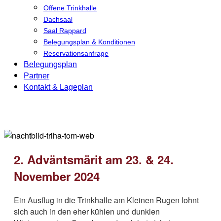
Offene Trinkhalle
Dachsaal
Saal Rappard
Belegungsplan & Konditionen
Reservationsanfrage
Belegungsplan
Partner
Kontakt & Lageplan
2. Adväntsmärit am 23. & 24.
November 2024
Ein Ausflug in die Trinkhalle am Kleinen Rugen lohnt
sich auch in den eher kühlen und dunklen