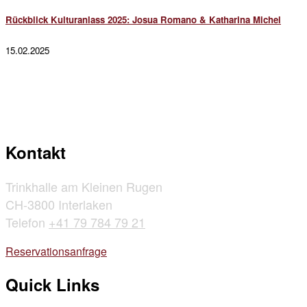
Rückblick Kulturanlass 2025: Josua Romano & Katharina Michel
15.02.2025
Kontakt
Trinkhalle am Kleinen Rugen
CH-3800 Interlaken
Telefon
+41 79 784 79 21
Reservationsanfrage
Quick Links