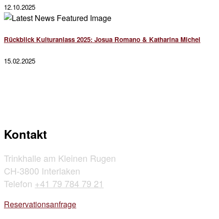
12.10.2025
Rückblick Kulturanlass 2025: Josua Romano & Katharina Michel
15.02.2025
Kontakt
Trinkhalle am Kleinen Rugen
CH-3800 Interlaken
Telefon
+41 79 784 79 21
Reservationsanfrage