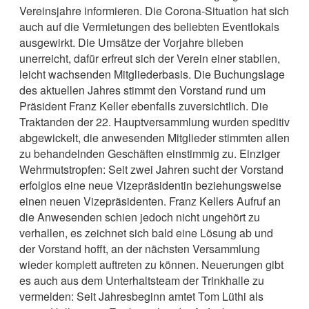
Vereinsjahre informieren. Die Corona-Situation hat sich
auch auf die Vermietungen des beliebten Eventlokals
ausgewirkt. Die Umsätze der Vorjahre blieben
unerreicht, dafür erfreut sich der Verein einer stabilen,
leicht wachsenden Mitgliederbasis. Die Buchungslage
des aktuellen Jahres stimmt den Vorstand rund um
Präsident Franz Keller ebenfalls zuversichtlich. Die
Traktanden der 22. Hauptversammlung wurden speditiv
abgewickelt, die anwesenden Mitglieder stimmten allen
zu behandelnden Geschäften einstimmig zu. Einziger
Wehrmutstropfen: Seit zwei Jahren sucht der Vorstand
erfolglos eine neue Vizepräsidentin beziehungsweise
einen neuen Vizepräsidenten. Franz Kellers Aufruf an
die Anwesenden schien jedoch nicht ungehört zu
verhallen, es zeichnet sich bald eine Lösung ab und
der Vorstand hofft, an der nächsten Versammlung
wieder komplett auftreten zu können. Neuerungen gibt
es auch aus dem Unterhaltsteam der Trinkhalle zu
vermelden: Seit Jahresbeginn amtet Tom Lüthi als