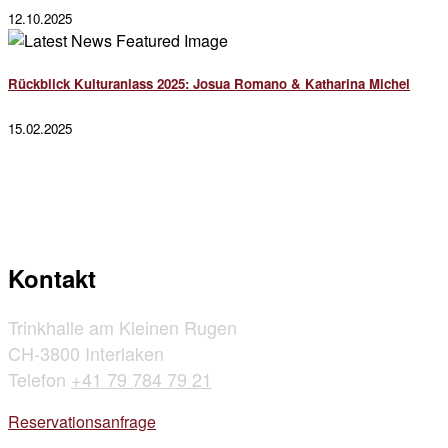
12.10.2025
Rückblick Kulturanlass 2025: Josua Romano & Katharina Michel
15.02.2025
Kontakt
Trinkhalle am Kleinen Rugen
CH-3800 Interlaken
Telefon
+41 79 784 79 21
Reservationsanfrage