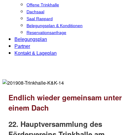
Offene Trinkhalle
Dachsaal
Saal Rappard
Belegungsplan & Konditionen
Reservationsanfrage
Belegungsplan
Partner
Kontakt & Lageplan
Endlich wieder gemeinsam unter
einem Dach
22. Hauptversammlung des
Fördervereins Trinkhalle am